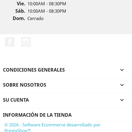
Vie.
10:00AM - 08:30PM
Sáb.
10:00AM - 08:30PM
Dom.
Cerrado
Facebook
Instagram
CONDICIONES GENERALES

SOBRE NOSOTROS

SU CUENTA

INFORMACIÓN DE LA TIENDA
© 2026 - Software Ecommerce desarrollado por
PrestaShop™