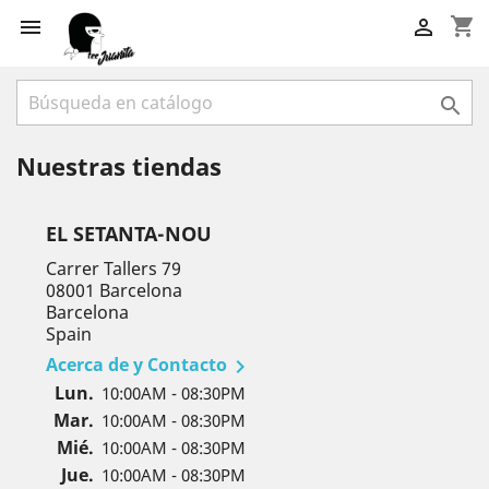
shopping_cart



Nuestras tiendas
EL SETANTA-NOU
Carrer Tallers 79
08001 Barcelona
Barcelona
Spain
Acerca de y Contacto

Lun.
10:00AM - 08:30PM
Mar.
10:00AM - 08:30PM
Mié.
10:00AM - 08:30PM
Jue.
10:00AM - 08:30PM