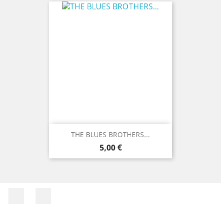
THE BLUES BROTHERS...
Precio
5,00 €
Facebook
Instagram