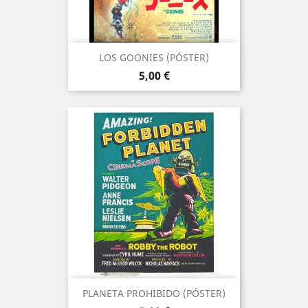
LOS GOONIES (PÓSTER)
Precio
5,00 €
PLANETA PROHIBIDO (PÓSTER)